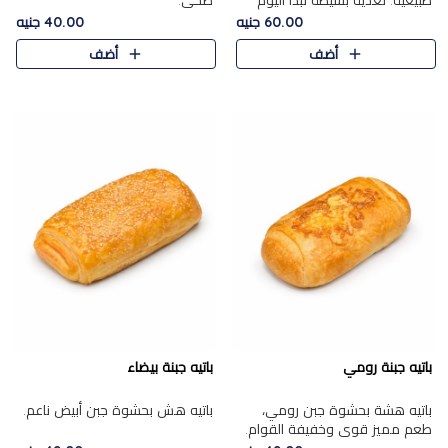
طبيعية. تغذية بسيطة تبدأ اليوم
صحي.
بشكل صحيح.
60.00 جنيه
40.00 جنيه
أضف
أضف
باتيه جبنة رومي
باتيه جبنة بيضاء
باتيه هشة بحشوة جبن رومي،
باتيه هش بحشوة جبن أبيض ناعم.
طعم مميز قوي وخفيفة القوام.