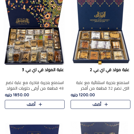
علبة مولد في اي بي 2
علبة المولد في اي بي 3
استمتع بتجربة استثنائية مع علبة
استمتع بتجربة فاخرة مع علبة تضم
التي تضم 32 قطعة من أفخر
48 قطعة من أرقى حلويات المولد
حلويات المولد الشرقية، في تشكيلة
الشرقية، في تشكيلة تجمع بين
1200.00 جنيه
1850.00 جنيه
تجمع بين الأصالة والاختيارات
الأصناف التقليدية الفاخرة والاختيارات
أضف
أضف
الفاخرة. تحتوي العلبة..
الغنية بالم..