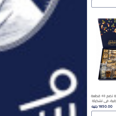
استمتع بتجربة فاخرة مع علبة تضم 48 قطعة
قية، في تشكيلة
لفاخرة
1850.00 جنيه