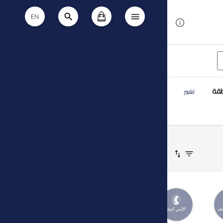
EN
طقة
تغيير