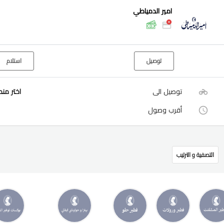
امير الدمياطي
توصيل
استلام
توصيل الى
اختر من
أقرب وصول
التصفية و الترتيب