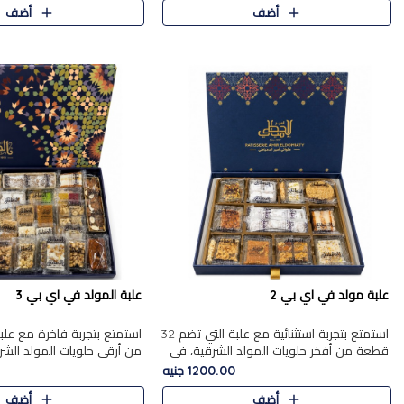
أضف
أضف
علبة مولد في اي بي 2
علبة المولد في اي بي 3
استمتع بتجربة استثنائية مع علبة التي تضم 32
قطعة من أفخر حلويات المولد الشرقية، في
من أرقى حلويات المولد الشر
تشكيلة تجمع بين الأصالة والاختيارات الفاخرة.
تجمع بين الأصناف التقليدية ا
1200.00 جنيه
تحتوي العلبة..
والاختيارات الغنية بالم..
أضف
أضف