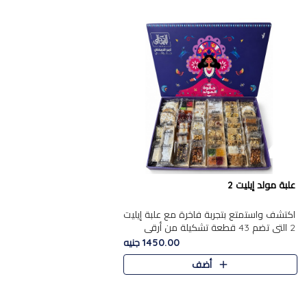
علبة مولد إيليت 2
اكتشف واستمتع بتجربة فاخرة مع علبة إيليت
2 التي تضم 43 قطعة تشكيلة من أرقى
حلويات المولد الشرقية المصرية الأصيلة
1450.00 جنيه
,معروضة بشكل جميل في علبة أ..
أضف