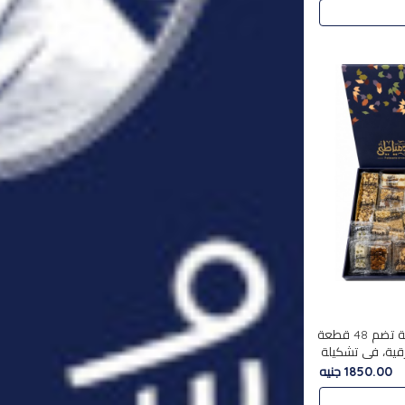
استمتع بتجربة فاخرة مع علبة تضم 48 قطعة
قية، في تشكيلة
لفاخرة
1850.00 جنيه