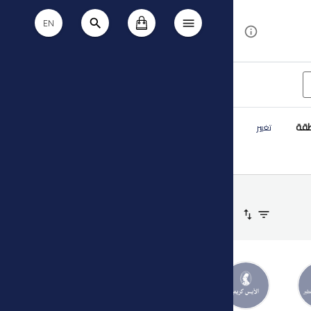
EN
طقة
تغيير