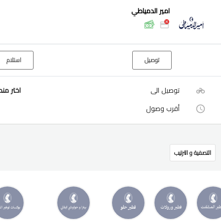
امير الدمياطي
توصيل
استلام
توصيل الى
اختر من
أقرب وصول
التصفية و الترتيب