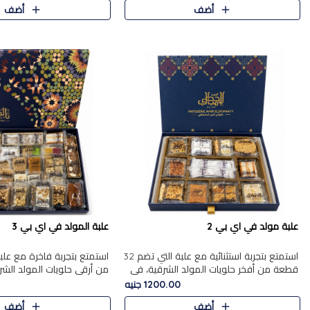
أضف
أضف
علبة مولد في اي بي 2
علبة المولد في اي بي 3
استمتع بتجربة استثنائية مع علبة التي تضم 32
قطعة من أفخر حلويات المولد الشرقية، في
من أرقى حلويات المولد الشر
تشكيلة تجمع بين الأصالة والاختيارات الفاخرة.
تجمع بين الأصناف التقليدية ا
1200.00 جنيه
تحتوي العلبة..
والاختيارات الغنية بالم..
أضف
أضف