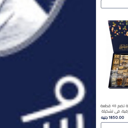
استمتع بتجربة فاخرة مع علبة تضم 48 قطعة
قية، في تشكيلة
لفاخرة
1850.00 جنيه