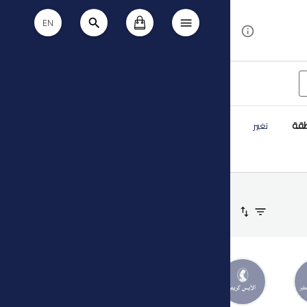
EN
طقة
تغيير