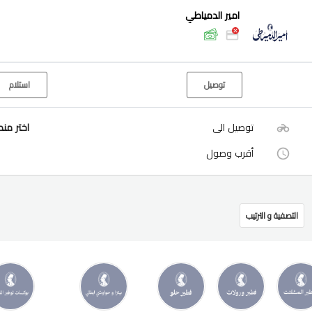
امير الدمياطي
توصيل
استلام
توصيل الى
اختر من
أقرب وصول
التصفية و الترتيب