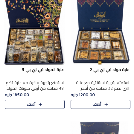
علبة مولد في اي بي 2
علبة المولد في اي بي 3
استمتع بتجربة استثنائية مع علبة
استمتع بتجربة فاخرة مع علبة تضم
التي تضم 32 قطعة من أفخر
48 قطعة من أرقى حلويات المولد
حلويات المولد الشرقية، في تشكيلة
الشرقية، في تشكيلة تجمع بين
1200.00 جنيه
1850.00 جنيه
تجمع بين الأصالة والاختيارات
الأصناف التقليدية الفاخرة والاختيارات
أضف
أضف
الفاخرة. تحتوي العلبة..
الغنية بالم..