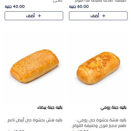
طبيعية. تغذية بسيطة تبدأ اليوم
صحي.
بشكل صحيح.
60.00 جنيه
40.00 جنيه
أضف
أضف
باتيه جبنة رومي
باتيه جبنة بيضاء
باتيه هشة بحشوة جبن رومي،
باتيه هش بحشوة جبن أبيض ناعم.
طعم مميز قوي وخفيفة القوام.