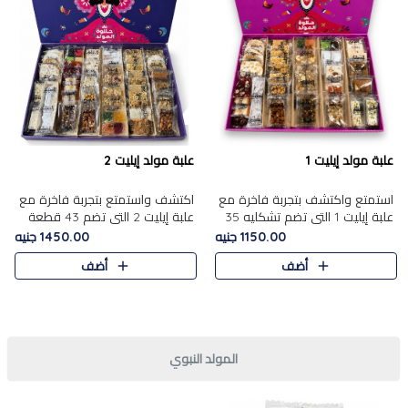
علبة مولد إيليت 1
علبة مولد إيليت 2
استمتع واكتشف بتجربة فاخرة مع
اكتشف واستمتع بتجربة فاخرة مع
علبة إيليت 1 التي تضم تشكليه 35
علبة إيليت 2 التي تضم 43 قطعة
قطعة من أرقى حلويات المولد
تشكيلة من أرقى حلويات المولد
1150.00 جنيه
1450.00 جنيه
المصري الأصيلة ,معروضة بشكل
الشرقية المصرية الأصيلة ,معروضة
أضف
أضف
جميل في علبة أنيقة ، في..
بشكل جميل في علبة أ..
المولد النبوي