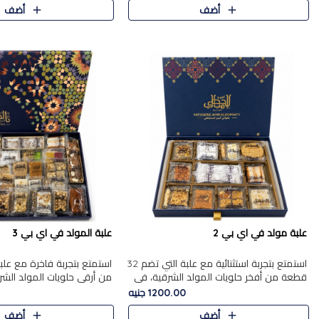
أضف
أضف
علبة مولد في اي بي 2
علبة المولد في اي بي 3
استمتع بتجربة استثنائية مع علبة التي تضم 32
قطعة من أفخر حلويات المولد الشرقية، في
من أرقى حلويات المولد الشر
تشكيلة تجمع بين الأصالة والاختيارات الفاخرة.
تجمع بين الأصناف التقليدية ا
1200.00 جنيه
تحتوي العلبة..
والاختيارات الغنية بالم..
أضف
أضف