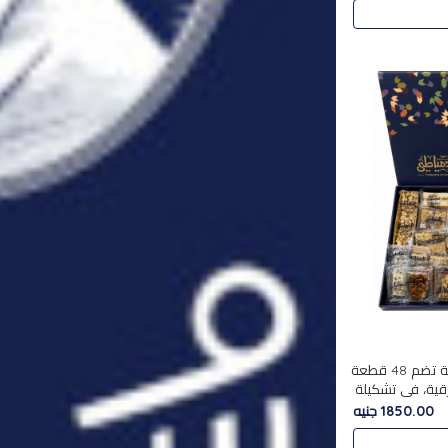
استمتع بتجربة فاخرة مع علبة تضم 48 قطعة
قية، في تشكيلة
لفاخرة
1850.00 جنيه