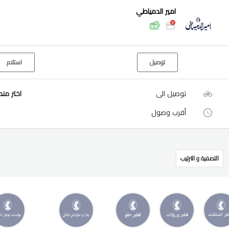
امير الدمياطي
توصيل
استلام
توصيل الى
اختر من
أقرب وصول
التصفية و الترتيب