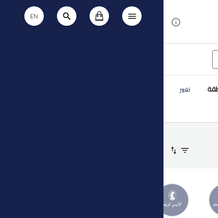
EN
طقة
تغيير