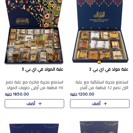
علبة مولد في اي بي 2
علبة المولد في اي بي 3
استمتع بتجربة استثنائية مع علبة
استمتع بتجربة فاخرة مع علبة تضم
التي تضم 32 قطعة من أفخر
48 قطعة من أرقى حلويات المولد
حلويات المولد الشرقية، في تشكيلة
الشرقية، في تشكيلة تجمع بين
1200.00 جنيه
1850.00 جنيه
تجمع بين الأصالة والاختيارات
الأصناف التقليدية الفاخرة والاختيارات
أضف
أضف
الفاخرة. تحتوي العلبة..
الغنية بالم..