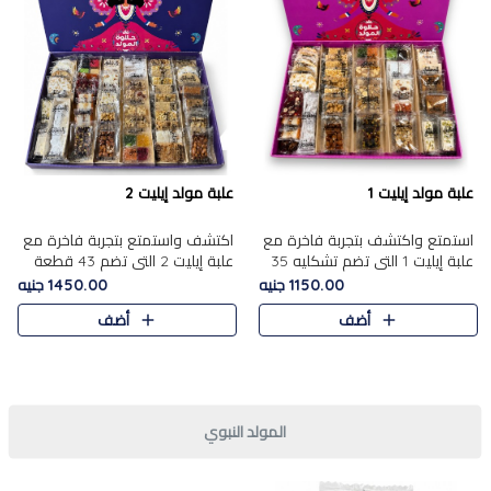
علبة مولد إيليت 1
علبة مولد إيليت 2
استمتع واكتشف بتجربة فاخرة مع
اكتشف واستمتع بتجربة فاخرة مع
علبة إيليت 1 التي تضم تشكليه 35
علبة إيليت 2 التي تضم 43 قطعة
قطعة من أرقى حلويات المولد
تشكيلة من أرقى حلويات المولد
1150.00 جنيه
1450.00 جنيه
المصري الأصيلة ,معروضة بشكل
الشرقية المصرية الأصيلة ,معروضة
أضف
أضف
جميل في علبة أنيقة ، في..
بشكل جميل في علبة أ..
المولد النبوي