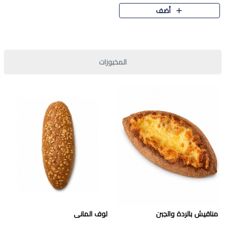
قرمشة مميزة ونكهة غنية في كل
أضف
قطعة. تجمع بين المذاق..
المخبوزات
مناقيش بالردة والجبن
لوف المانى