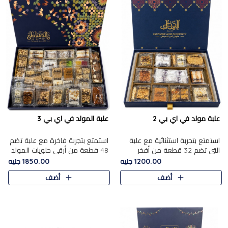
علبة مولد في اي بي 2
علبة المولد في اي بي 3
استمتع بتجربة استثنائية مع علبة
استمتع بتجربة فاخرة مع علبة تضم
التي تضم 32 قطعة من أفخر
48 قطعة من أرقى حلويات المولد
حلويات المولد الشرقية، في تشكيلة
الشرقية، في تشكيلة تجمع بين
1200.00 جنيه
1850.00 جنيه
تجمع بين الأصالة والاختيارات
الأصناف التقليدية الفاخرة والاختيارات
أضف
أضف
الفاخرة. تحتوي العلبة..
الغنية بالم..