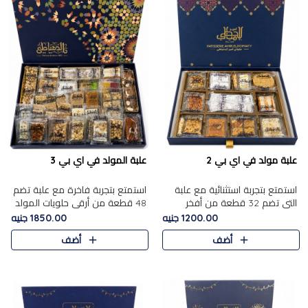
علبة مولد في اي بي 2
علبة المولد في اي بي 3
استمتع بتجربة استثنائية مع علبة
استمتع بتجربة فاخرة مع علبة تضم
التي تضم 32 قطعة من أفخر
48 قطعة من أرقى حلويات المولد
حلويات المولد الشرقية، في تشكيلة
الشرقية، في تشكيلة تجمع بين
1200.00 جنيه
1850.00 جنيه
تجمع بين الأصالة والاختيارات
الأصناف التقليدية الفاخرة والاختيارات
أضف
أضف
الفاخرة. تحتوي العلبة..
الغنية بالم..