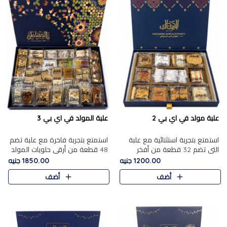
علبة مولد في اي بي 2
علبة المولد في اي بي 3
استمتع بتجربة استثنائية مع علبة
استمتع بتجربة فاخرة مع علبة تضم
التي تضم 32 قطعة من أفخر
48 قطعة من أرقى حلويات المولد
حلويات المولد الشرقية، في تشكيلة
الشرقية، في تشكيلة تجمع بين
1200.00 جنيه
1850.00 جنيه
تجمع بين الأصالة والاختيارات
الأصناف التقليدية الفاخرة والاختيارات
أضف
أضف
الفاخرة. تحتوي العلبة..
الغنية بالم..