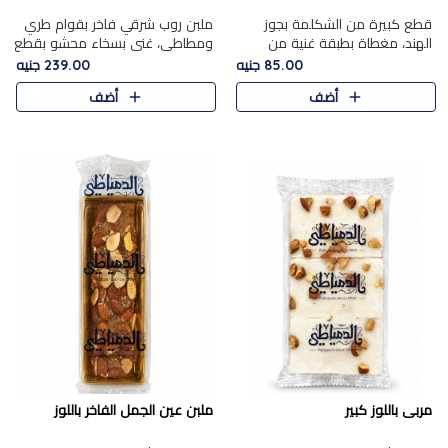
قطع كبيرة من الشكلمة بجوز
ملبن روب شرقي فاخر بقوام طري
الهند، مغطاة بطبقة غنية من
ومطاطي، غني بسخاء محشو بقطع
الشوكولاتة الفاخرة لتجمع بين
عين الجمل والبندق المحمص التي
85.00 جنيه
239.00 جنيه
القوام الطري من الداخل مركز جوز
تضيف قرمشة مميزة مُرضية
أضف
أضف
الهند المطاطي والمذاق الغن..
ونكهة جوزية غنية في كل
قضمة...
مربى باللوز كبير
ملبن عين الجمل الفاخر باللوز