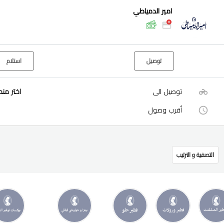
امير الدمياطي
توصيل
استلام
توصيل الى
اختر من
أقرب وصول
التصفية و الترتيب