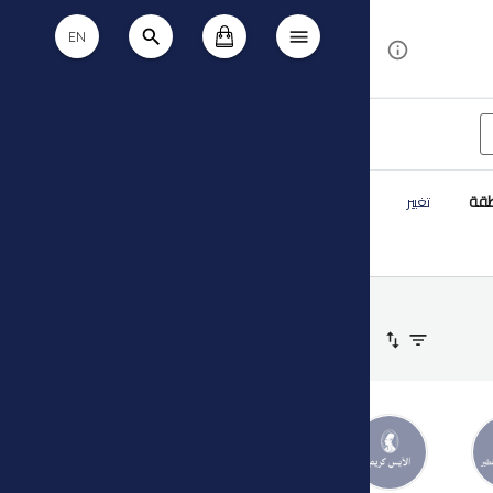
EN
طقة
تغيير