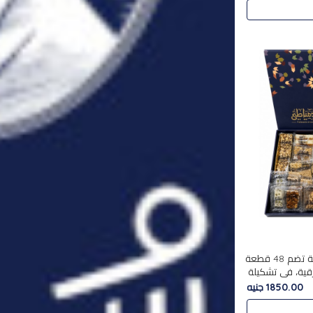
استمتع بتجربة فاخرة مع علبة تضم 48 قطعة
قية، في تشكيلة
لفاخرة
1850.00 جنيه