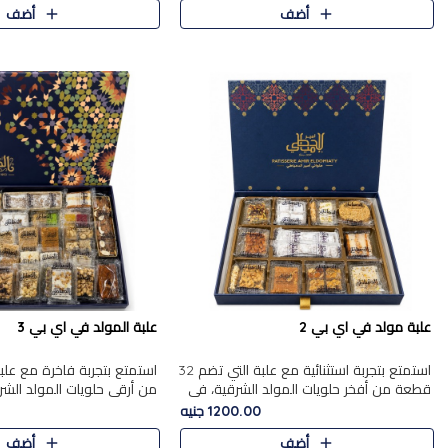
أضف
أضف
علبة مولد في اي بي 2
علبة المولد في اي بي 3
استمتع بتجربة استثنائية مع علبة التي تضم 32
قطعة من أفخر حلويات المولد الشرقية، في
من أرقى حلويات المولد الشر
تشكيلة تجمع بين الأصالة والاختيارات الفاخرة.
تجمع بين الأصناف التقليدية ا
1200.00 جنيه
تحتوي العلبة..
والاختيارات الغنية بالم..
أضف
أضف