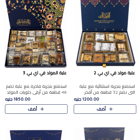
علبة مولد في اي بي 2
علبة المولد في اي بي 3
استمتع بتجربة استثنائية مع علبة
استمتع بتجربة فاخرة مع علبة تضم
التي تضم 32 قطعة من أفخر
48 قطعة من أرقى حلويات المولد
حلويات المولد الشرقية، في تشكيلة
الشرقية، في تشكيلة تجمع بين
1200.00 جنيه
1850.00 جنيه
تجمع بين الأصالة والاختيارات
الأصناف التقليدية الفاخرة والاختيارات
أضف
أضف
الفاخرة. تحتوي العلبة..
الغنية بالم..