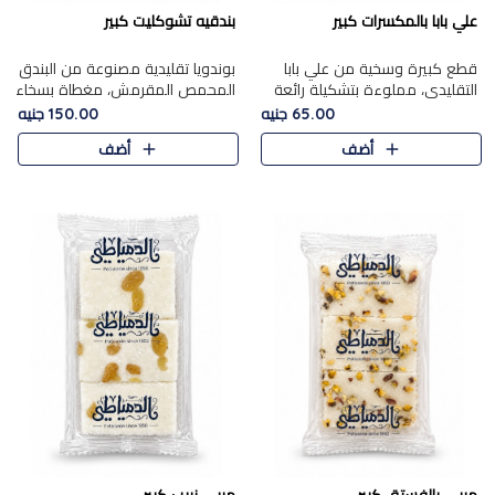
علي بابا بالمكسرات كبير
بندقيه تشوكليت كبير
قطع كبيرة وسخية من علي بابا
بوندويا تقليدية مصنوعة من البندق
التقليدي، مملوءة بتشكيلة رائعة
المحمص المقرمش، مغطاة بسخاء
من المكسرات المحمصة المحمرة.
بشوكولاتة فاخرة غنية لتحقيق
65.00 جنيه
150.00 جنيه
التوازن المثالي بين قوام القرمشة
أضف
أضف
ونكهة الشوكولاتة ا..