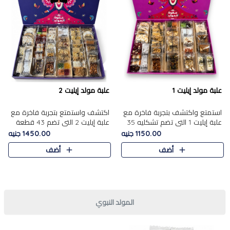
علبة مولد إيليت 1
علبة مولد إيليت 2
استمتع واكتشف بتجربة فاخرة مع
اكتشف واستمتع بتجربة فاخرة مع
علبة إيليت 1 التي تضم تشكليه 35
علبة إيليت 2 التي تضم 43 قطعة
قطعة من أرقى حلويات المولد
تشكيلة من أرقى حلويات المولد
1150.00 جنيه
1450.00 جنيه
المصري الأصيلة ,معروضة بشكل
الشرقية المصرية الأصيلة ,معروضة
أضف
أضف
جميل في علبة أنيقة ، في..
بشكل جميل في علبة أ..
المولد النبوي