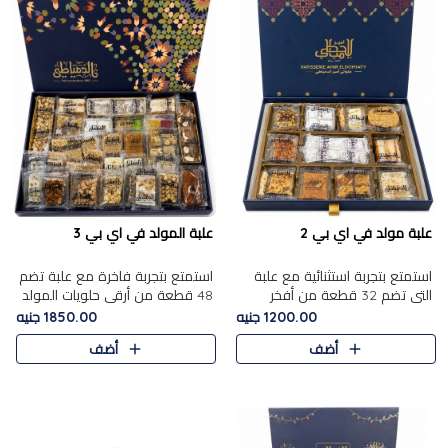
علبة مولد في اي بي 2
علبة المولد في اي بي 3
استمتع بتجربة استثنائية مع علبة
استمتع بتجربة فاخرة مع علبة تضم
التي تضم 32 قطعة من أفخر
48 قطعة من أرقى حلويات المولد
حلويات المولد الشرقية، في تشكيلة
الشرقية، في تشكيلة تجمع بين
1200.00 جنيه
1850.00 جنيه
تجمع بين الأصالة والاختيارات
الأصناف التقليدية الفاخرة والاختيارات
أضف
أضف
الفاخرة. تحتوي العلبة..
الغنية بالم..