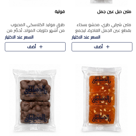
ملبن حبل عين جمل
فولية
ملبن شرقي طري، محشو بسخاء
طبق موليد الكلاسكي المحبوب
بقطع عين الجمل الفاخرة، ليجمع
من أشهر حلويات المولد، تُحضّر من
بين القوام الناعم وقرمشة الجوز
فول سوداني محمص بعناية
السعر عند الاختيار
السعر عند الاختيار
في مذاق شرقي أصيل.
ومغلف بطبقة رقيقة من السكر
أضف
أضف
المكرمل، لتمنحك قرمشة أصيلة
وم..