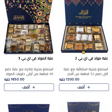
علبة مولد في اي بي 2
علبة المولد في اي بي 3
استمتع بتجربة استثنائية مع علبة
استمتع بتجربة فاخرة مع علبة تضم
التي تضم 32 قطعة من أفخر
48 قطعة من أرقى حلويات المولد
حلويات المولد الشرقية، في تشكيلة
الشرقية، في تشكيلة تجمع بين
1200.00 جنيه
1850.00 جنيه
تجمع بين الأصالة والاختيارات
الأصناف التقليدية الفاخرة والاختيارات
أضف
أضف
الفاخرة. تحتوي العلبة..
الغنية بالم..