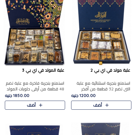
علبة مولد في اي بي 2
علبة المولد في اي بي 3
استمتع بتجربة استثنائية مع علبة
استمتع بتجربة فاخرة مع علبة تضم
التي تضم 32 قطعة من أفخر
48 قطعة من أرقى حلويات المولد
حلويات المولد الشرقية، في تشكيلة
الشرقية، في تشكيلة تجمع بين
1200.00 جنيه
1850.00 جنيه
تجمع بين الأصالة والاختيارات
الأصناف التقليدية الفاخرة والاختيارات
أضف
أضف
الفاخرة. تحتوي العلبة..
الغنية بالم..