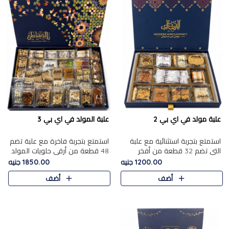
علبة مولد في اي بي 2
علبة المولد في اي بي 3
استمتع بتجربة استثنائية مع علبة
استمتع بتجربة فاخرة مع علبة تضم
التي تضم 32 قطعة من أفخر
48 قطعة من أرقى حلويات المولد
حلويات المولد الشرقية، في تشكيلة
الشرقية، في تشكيلة تجمع بين
1200.00 جنيه
1850.00 جنيه
تجمع بين الأصالة والاختيارات
الأصناف التقليدية الفاخرة والاختيارات
أضف
أضف
الفاخرة. تحتوي العلبة..
الغنية بالم..