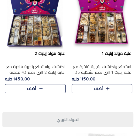
علبة مولد إيليت 1
علبة مولد إيليت 2
استمتع واكتشف بتجربة فاخرة مع
اكتشف واستمتع بتجربة فاخرة مع
علبة إيليت 1 التي تضم تشكليه 35
علبة إيليت 2 التي تضم 43 قطعة
قطعة من أرقى حلويات المولد
تشكيلة من أرقى حلويات المولد
1150.00 جنيه
1450.00 جنيه
المصري الأصيلة ,معروضة بشكل
الشرقية المصرية الأصيلة ,معروضة
أضف
أضف
جميل في علبة أنيقة ، في..
بشكل جميل في علبة أ..
المولد النبوي