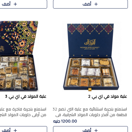
أضف
أضف
علبة مولد في اي بي 2
علبة المولد في اي بي 3
استمتع بتجربة استثنائية مع علبة التي تضم 32
قطعة من أفخر حلويات المولد الشرقية، في
من أرقى حلويات المولد الشر
تشكيلة تجمع بين الأصالة والاختيارات الفاخرة.
تجمع بين الأصناف التقليدية ا
1200.00 جنيه
تحتوي العلبة..
والاختيارات الغنية بالم..
أضف
أضف