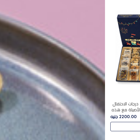
درجات الاحتفال
الأصيلة مع هذه
الفخامة مع علبة سبيشال 3 التي تضم 56
2200.00 جنيه