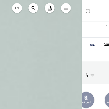
EN
طقة
تغيير