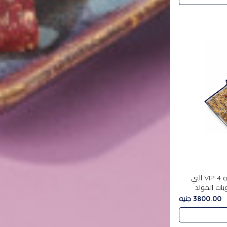
استمتع بتجربة فاخرة مع علبة VIP 4 التي
ويات المولد
مع بين الحلويات
3800.00 جنيه
. تحتوي العلبة