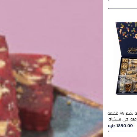
استمتع بتجربة فاخرة مع علبة تضم 48 قطعة
قية، في تشكيلة
لفاخرة
1850.00 جنيه