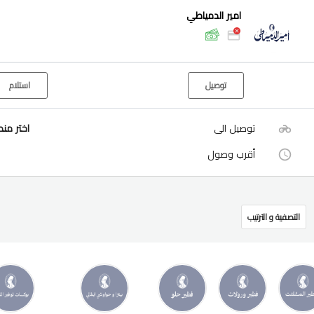
امير الدمياطي
توصيل
استلام
توصيل الى
اختر من
أقرب وصول
التصفية و الترتيب