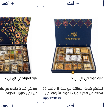
أضف
أضف
علبة مولد في اي بي 2
علبة المولد في اي بي 3
استمتع بتجربة استثنائية مع علبة التي تضم 32
قطعة من أفخر حلويات المولد الشرقية، في
من أرقى حلويات المولد الشر
تشكيلة تجمع بين الأصالة والاختيارات الفاخرة.
تجمع بين الأصناف التقليدية ا
1200.00 جنيه
تحتوي العلبة..
والاختيارات الغنية بالم..
أضف
أضف