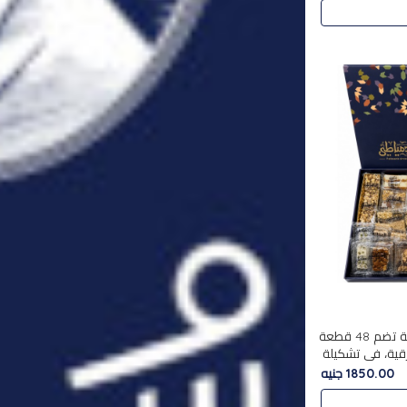
استمتع بتجربة فاخرة مع علبة تضم 48 قطعة
قية، في تشكيلة
لفاخرة
1850.00 جنيه