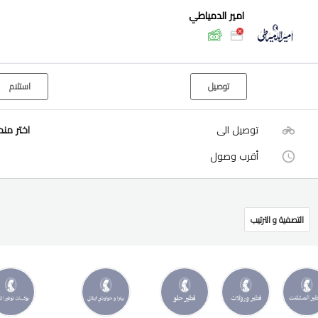
امير الدمياطي
توصيل
استلام
توصيل الى
اختر من
أقرب وصول
التصفية و الترتيب