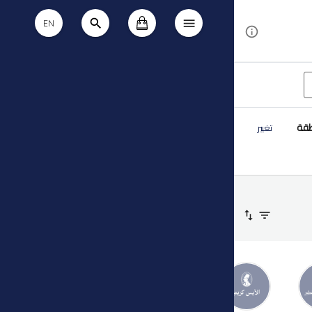
EN
طقة
تغيير