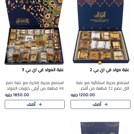
علبة مولد في اي بي 2
علبة المولد في اي بي 3
استمتع بتجربة استثنائية مع علبة
استمتع بتجربة فاخرة مع علبة تضم
التي تضم 32 قطعة من أفخر
48 قطعة من أرقى حلويات المولد
حلويات المولد الشرقية، في تشكيلة
الشرقية، في تشكيلة تجمع بين
1200.00 جنيه
1850.00 جنيه
تجمع بين الأصالة والاختيارات
الأصناف التقليدية الفاخرة والاختيارات
أضف
أضف
الفاخرة. تحتوي العلبة..
الغنية بالم..