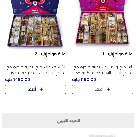
علبة مولد إيليت 1
علبة مولد إيليت 2
استمتع واكتشف بتجربة فاخرة مع
اكتشف واستمتع بتجربة فاخرة مع
علبة إيليت 1 التي تضم تشكليه 35
علبة إيليت 2 التي تضم 43 قطعة
قطعة من أرقى حلويات المولد
تشكيلة من أرقى حلويات المولد
1150.00 جنيه
1450.00 جنيه
المصري الأصيلة ,معروضة بشكل
الشرقية المصرية الأصيلة ,معروضة
أضف
أضف
جميل في علبة أنيقة ، في..
بشكل جميل في علبة أ..
المولد النبوي