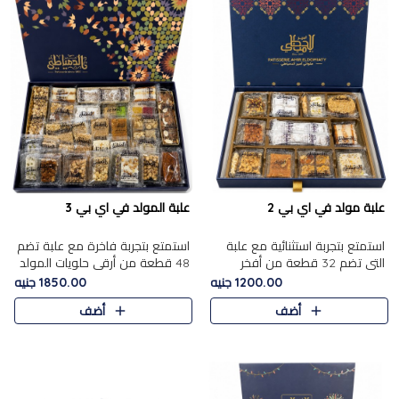
علبة مولد في اي بي 2
علبة المولد في اي بي 3
استمتع بتجربة استثنائية مع علبة
استمتع بتجربة فاخرة مع علبة تضم
التي تضم 32 قطعة من أفخر
48 قطعة من أرقى حلويات المولد
حلويات المولد الشرقية، في تشكيلة
الشرقية، في تشكيلة تجمع بين
1200.00 جنيه
1850.00 جنيه
تجمع بين الأصالة والاختيارات
الأصناف التقليدية الفاخرة والاختيارات
أضف
أضف
الفاخرة. تحتوي العلبة..
الغنية بالم..