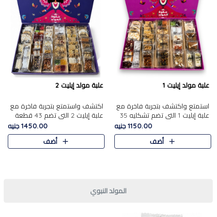
علبة مولد إيليت 1
علبة مولد إيليت 2
استمتع واكتشف بتجربة فاخرة مع
اكتشف واستمتع بتجربة فاخرة مع
علبة إيليت 1 التي تضم تشكليه 35
علبة إيليت 2 التي تضم 43 قطعة
قطعة من أرقى حلويات المولد
تشكيلة من أرقى حلويات المولد
1150.00 جنيه
1450.00 جنيه
المصري الأصيلة ,معروضة بشكل
الشرقية المصرية الأصيلة ,معروضة
أضف
أضف
جميل في علبة أنيقة ، في..
بشكل جميل في علبة أ..
المولد النبوي