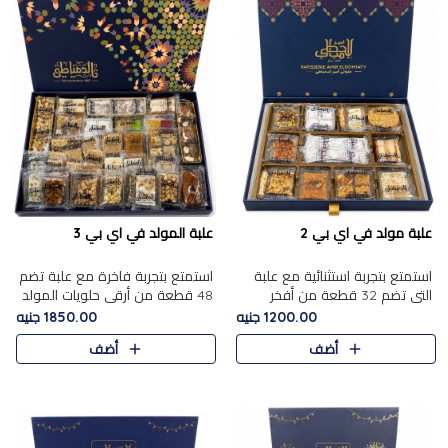
علبة مولد في اي بي 2
علبة المولد في اي بي 3
استمتع بتجربة استثنائية مع علبة
استمتع بتجربة فاخرة مع علبة تضم
التي تضم 32 قطعة من أفخر
48 قطعة من أرقى حلويات المولد
حلويات المولد الشرقية، في تشكيلة
الشرقية، في تشكيلة تجمع بين
1200.00 جنيه
1850.00 جنيه
تجمع بين الأصالة والاختيارات
الأصناف التقليدية الفاخرة والاختيارات
أضف
أضف
الفاخرة. تحتوي العلبة..
الغنية بالم..