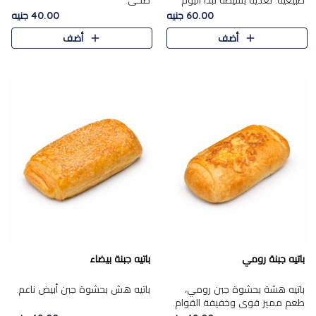
طبيعية. تغذية بسيطة تبدأ اليوم
صحي.
بشكل صحيح.
60.00 جنيه
40.00 جنيه
أضف
أضف
باتيه جبنة رومي
باتيه جبنة بيضاء
باتيه هشة بحشوة جبن رومي،
باتيه هش بحشوة جبن أبيض ناعم.
طعم مميز قوي وخفيفة القوام.