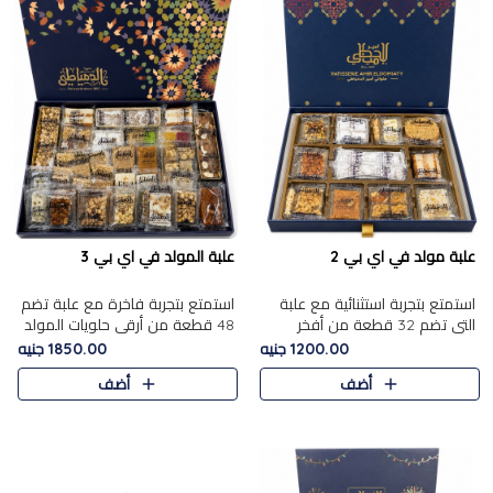
علبة مولد في اي بي 2
علبة المولد في اي بي 3
استمتع بتجربة استثنائية مع علبة
استمتع بتجربة فاخرة مع علبة تضم
التي تضم 32 قطعة من أفخر
48 قطعة من أرقى حلويات المولد
حلويات المولد الشرقية، في تشكيلة
الشرقية، في تشكيلة تجمع بين
1200.00 جنيه
1850.00 جنيه
تجمع بين الأصالة والاختيارات
الأصناف التقليدية الفاخرة والاختيارات
أضف
أضف
الفاخرة. تحتوي العلبة..
الغنية بالم..