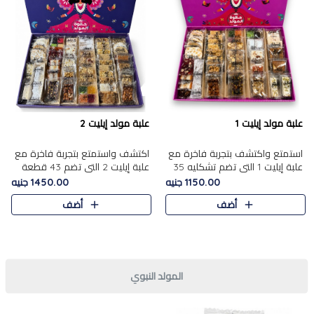
علبة مولد إيليت 1
علبة مولد إيليت 2
استمتع واكتشف بتجربة فاخرة مع
اكتشف واستمتع بتجربة فاخرة مع
علبة إيليت 1 التي تضم تشكليه 35
علبة إيليت 2 التي تضم 43 قطعة
قطعة من أرقى حلويات المولد
تشكيلة من أرقى حلويات المولد
1150.00 جنيه
1450.00 جنيه
المصري الأصيلة ,معروضة بشكل
الشرقية المصرية الأصيلة ,معروضة
أضف
أضف
جميل في علبة أنيقة ، في..
بشكل جميل في علبة أ..
المولد النبوي