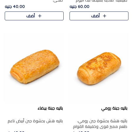
طبيعية. تغذية بسيطة تبدأ اليوم
صحي.
بشكل صحيح.
60.00 جنيه
40.00 جنيه
أضف
أضف
باتيه جبنة رومي
باتيه جبنة بيضاء
باتيه هشة بحشوة جبن رومي،
باتيه هش بحشوة جبن أبيض ناعم.
طعم مميز قوي وخفيفة القوام.