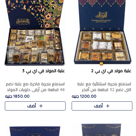
علبة مولد في اي بي 2
علبة المولد في اي بي 3
استمتع بتجربة استثنائية مع علبة
استمتع بتجربة فاخرة مع علبة تضم
التي تضم 32 قطعة من أفخر
48 قطعة من أرقى حلويات المولد
حلويات المولد الشرقية، في تشكيلة
الشرقية، في تشكيلة تجمع بين
1200.00 جنيه
1850.00 جنيه
تجمع بين الأصالة والاختيارات
الأصناف التقليدية الفاخرة والاختيارات
أضف
أضف
الفاخرة. تحتوي العلبة..
الغنية بالم..