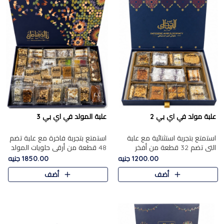
علبة مولد في اي بي 2
علبة المولد في اي بي 3
استمتع بتجربة استثنائية مع علبة
استمتع بتجربة فاخرة مع علبة تضم
التي تضم 32 قطعة من أفخر
48 قطعة من أرقى حلويات المولد
حلويات المولد الشرقية، في تشكيلة
الشرقية، في تشكيلة تجمع بين
1200.00 جنيه
1850.00 جنيه
تجمع بين الأصالة والاختيارات
الأصناف التقليدية الفاخرة والاختيارات
أضف
أضف
الفاخرة. تحتوي العلبة..
الغنية بالم..