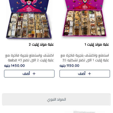
علبة مولد إيليت 1
علبة مولد إيليت 2
استمتع واكتشف بتجربة فاخرة مع
اكتشف واستمتع بتجربة فاخرة مع
علبة إيليت 1 التي تضم تشكليه 35
علبة إيليت 2 التي تضم 43 قطعة
قطعة من أرقى حلويات المولد
تشكيلة من أرقى حلويات المولد
1150.00 جنيه
1450.00 جنيه
المصري الأصيلة ,معروضة بشكل
الشرقية المصرية الأصيلة ,معروضة
أضف
أضف
جميل في علبة أنيقة ، في..
بشكل جميل في علبة أ..
المولد النبوي