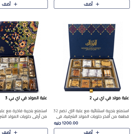
أضف
أضف
علبة مولد في اي بي 2
علبة المولد في اي بي 3
استمتع بتجربة استثنائية مع علبة التي تضم 32
قطعة من أفخر حلويات المولد الشرقية، في
من أرقى حلويات المولد الشر
تشكيلة تجمع بين الأصالة والاختيارات الفاخرة.
تجمع بين الأصناف التقليدية ا
1200.00 جنيه
تحتوي العلبة..
والاختيارات الغنية بالم..
أضف
أضف