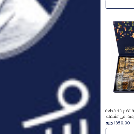
استمتع بتجربة فاخرة مع علبة تضم 48 قطعة
قية، في تشكيلة
لفاخرة
1850.00 جنيه