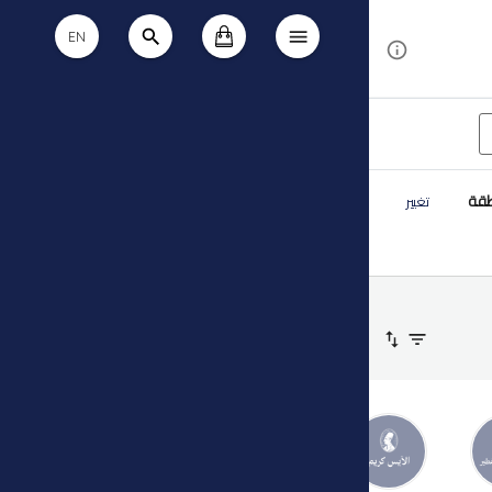
EN
طقة
تغيير