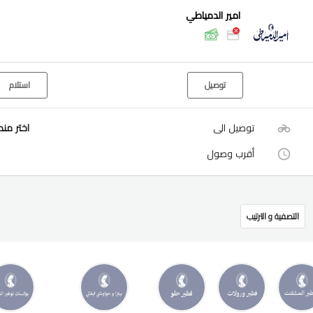
امير الدمياطي
توصيل
استلام
توصيل الى
اختر من
أقرب وصول
التصفية و الترتيب