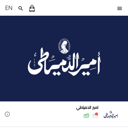
EN
امير الدمياطي