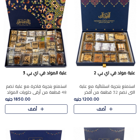
علبة مولد في اي بي 2
علبة المولد في اي بي 3
استمتع بتجربة استثنائية مع علبة
استمتع بتجربة فاخرة مع علبة تضم
التي تضم 32 قطعة من أفخر
48 قطعة من أرقى حلويات المولد
حلويات المولد الشرقية، في تشكيلة
الشرقية، في تشكيلة تجمع بين
1200.00 جنيه
1850.00 جنيه
تجمع بين الأصالة والاختيارات
الأصناف التقليدية الفاخرة والاختيارات
أضف
أضف
الفاخرة. تحتوي العلبة..
الغنية بالم..