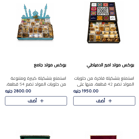
بوكس مولد امير الدمياطي
بوكس مولد جامع
استمتع بتشكيلة فاخرة من حلويات
استمتع بتشكيلة كبيرة ومتنوعة
المولد تضم 42 قطعة، منها علي
من حلويات المولد تضم 54 قطعة،
بابا بالمكسرات، الجزرية بالفول....
منها الجزرية بالفول والبندق، علي
1950.00 جنيه
2800.00 جنيه
بابا بالمكسرات، الملبن.....
أضف
أضف