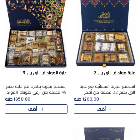
علبة مولد في اي بي 2
علبة المولد في اي بي 3
استمتع بتجربة استثنائية مع علبة
استمتع بتجربة فاخرة مع علبة تضم
التي تضم 32 قطعة من أفخر
48 قطعة من أرقى حلويات المولد
حلويات المولد الشرقية، في تشكيلة
الشرقية، في تشكيلة تجمع بين
1200.00 جنيه
1850.00 جنيه
تجمع بين الأصالة والاختيارات
الأصناف التقليدية الفاخرة والاختيارات
أضف
أضف
الفاخرة. تحتوي العلبة..
الغنية بالم..