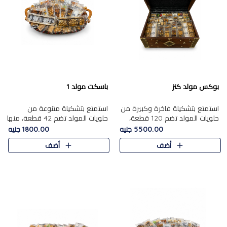
بوكس مولد كنز
باسكت مولد 1
استمتع بتشكيلة فاخرة وكبيرة من
استمتع بتشكيلة متنوعة من
حلويات المولد تضم 120 قطعة،
حلويات المولد تضم 42 قطعة، منها
تشمل كل من ....
علي بابا بالمكسرات و،.....
5500.00 جنيه
1800.00 جنيه
أضف
أضف