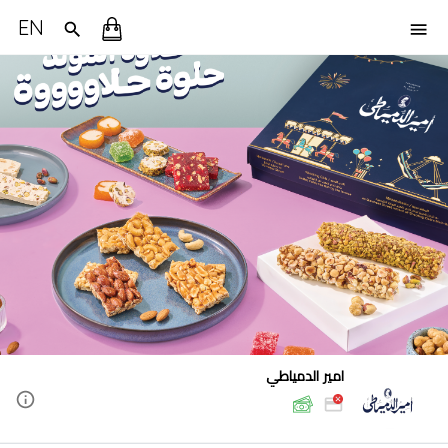
EN
امير الدمياطي