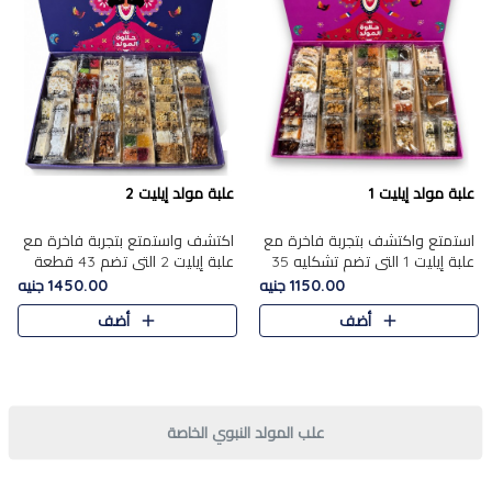
علبة مولد إيليت 1
علبة مولد إيليت 2
استمتع واكتشف بتجربة فاخرة مع
اكتشف واستمتع بتجربة فاخرة مع
علبة إيليت 1 التي تضم تشكليه 35
علبة إيليت 2 التي تضم 43 قطعة
قطعة من أرقى حلويات المولد
تشكيلة من أرقى حلويات المولد
1150.00 جنيه
1450.00 جنيه
المصري الأصيلة ,معروضة بشكل
الشرقية المصرية الأصيلة ,معروضة
أضف
أضف
جميل في علبة أنيقة ، في..
بشكل جميل في علبة أ..
علب المولد النبوي الخاصة