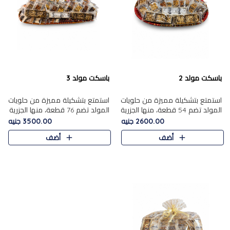
باسكت مولد 2
باسكت مولد 3
استمتع بتشكيلة مميزة من حلويات
استمتع بتشكيلة مميزة من حلويات
المولد تضم 54 قطعة، منها الجزرية
المولد تضم 76 قطعة، منها الجزرية
بالفول والبندق، علي بابا بالمكسرات،
بالفول والبندق، علي باب........
2600.00 جنيه
3500.00 جنيه
ا.....
أضف
أضف