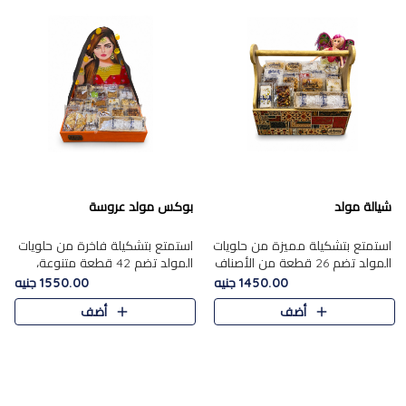
شيالة مولد
بوكس مولد عروسة
استمتع بتشكيلة مميزة من حلويات
استمتع بتشكيلة فاخرة من حلويات
المولد تضم 26 قطعة من الأصناف
المولد تضم 42 قطعة متنوعة،
الشرقية المتنوعة......
منها الجزر....
1450.00 جنيه
1550.00 جنيه
أضف
أضف