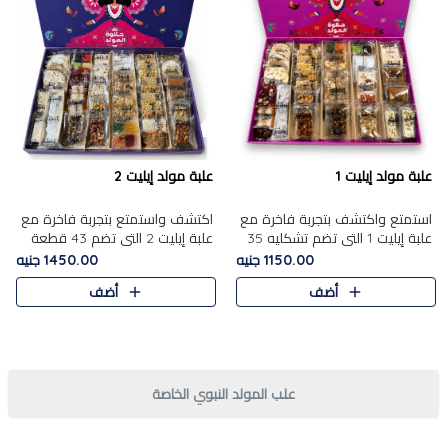
علبة مولد إيليت 1
علبة مولد إيليت 2
استمتع واكتشف بتجربة فاخرة مع
اكتشف واستمتع بتجربة فاخرة مع
علبة إيليت 1 التي تضم تشكليه 35
علبة إيليت 2 التي تضم 43 قطعة
قطعة من أرقى حلويات المولد
تشكيلة من أرقى حلويات المولد
1150.00 جنيه
1450.00 جنيه
المصري الأصيلة ,معروضة بشكل
الشرقية المصرية الأصيلة ,معروضة
أضف
أضف
جميل في علبة أنيقة ، في..
بشكل جميل في علبة أ..
علب المولد النبوي الخاصة