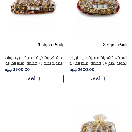
باسكت مولد 2
باسكت مولد 3
استمتع بتشكيلة مميزة من حلويات
استمتع بتشكيلة مميزة من حلويات
المولد تضم 54 قطعة، منها الجزرية
المولد تضم 76 قطعة، منها الجزرية
بالفول والبندق، علي بابا بالمكسرات،
بالفول والبندق، علي باب........
2600.00 جنيه
3500.00 جنيه
ا.....
أضف
أضف