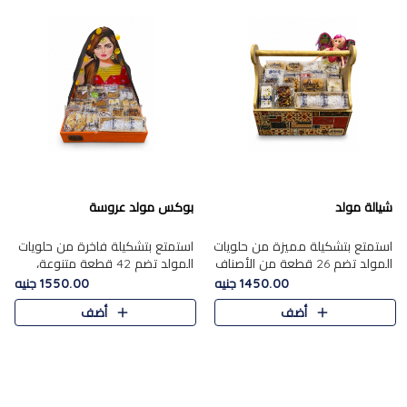
شيالة مولد
بوكس مولد عروسة
استمتع بتشكيلة مميزة من حلويات
استمتع بتشكيلة فاخرة من حلويات
المولد تضم 26 قطعة من الأصناف
المولد تضم 42 قطعة متنوعة،
الشرقية المتنوعة......
منها الجزر....
1450.00 جنيه
1550.00 جنيه
أضف
أضف