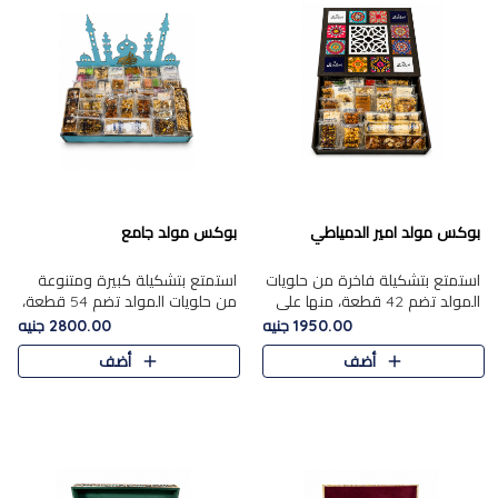
بوكس مولد امير الدمياطي
بوكس مولد جامع
استمتع بتشكيلة فاخرة من حلويات
استمتع بتشكيلة كبيرة ومتنوعة
المولد تضم 42 قطعة، منها علي
من حلويات المولد تضم 54 قطعة،
بابا بالمكسرات، الجزرية بالفول....
منها الجزرية بالفول والبندق، علي
1950.00 جنيه
2800.00 جنيه
بابا بالمكسرات، الملبن.....
أضف
أضف