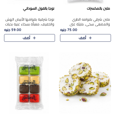
ملبن بالمكسرات
نوجا بالفول السوداني
ملبن شرقي بقوامه الطري
نوجا شرقية بقوامها الأبيض الهش
والمضغي سخي، مليئة غني
والخفيف، معبأة بسخاء غنية بحبات
بتشكيلة فاخرة من المكسرات
الفول السوداني المحمص التي
75.00 جنيه
59.00 جنيه
مشكلة المختارة التي تقدم تضيف
يقدم تضيف قرمشة مميزة مرضية
أضف
أضف
قرمشة مميزة مرضية ونكهة
وتوازنًا رائعًا مع حلا..
مكسرات غنية ف..