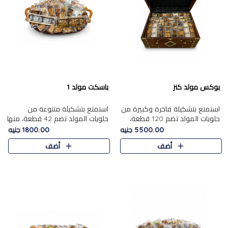
بوكس مولد كنز
باسكت مولد 1
استمتع بتشكيلة فاخرة وكبيرة من
استمتع بتشكيلة متنوعة من
حلويات المولد تضم 120 قطعة،
حلويات المولد تضم 42 قطعة، منها
تشمل كل من ....
علي بابا بالمكسرات و،.....
5500.00 جنيه
1800.00 جنيه
أضف
أضف