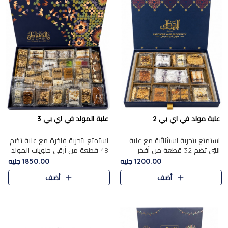
علبة مولد في اي بي 2
علبة المولد في اي بي 3
استمتع بتجربة استثنائية مع علبة
استمتع بتجربة فاخرة مع علبة تضم
التي تضم 32 قطعة من أفخر
48 قطعة من أرقى حلويات المولد
حلويات المولد الشرقية، في تشكيلة
الشرقية، في تشكيلة تجمع بين
1200.00 جنيه
1850.00 جنيه
تجمع بين الأصالة والاختيارات
الأصناف التقليدية الفاخرة والاختيارات
أضف
أضف
الفاخرة. تحتوي العلبة..
الغنية بالم..