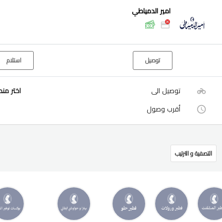
امير الدمياطي
توصيل
استلام
توصيل الى
اختر من
أقرب وصول
التصفية و الترتيب