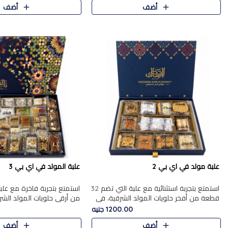
أضف
أضف
علبة مولد في اي بي 2
علبة المولد في اي بي 3
استمتع بتجربة استثنائية مع علبة التي تضم 32
قطعة من أفخر حلويات المولد الشرقية، في
من أرقى حلويات المولد الشر
تشكيلة تجمع بين الأصالة والاختيارات الفاخرة.
تجمع بين الأصناف التقليدية ا
1200.00 جنيه
تحتوي العلبة..
والاختيارات الغنية بالم..
أضف
أضف