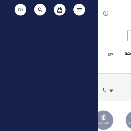
EN
طقة
تغيير