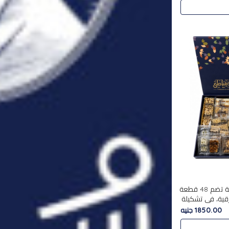
استمتع بتجربة فاخرة مع علبة تضم 48 قطعة
قية، في تشكيلة
لفاخرة
1850.00 جنيه