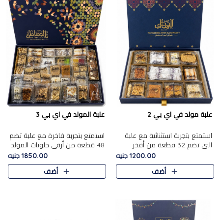
علبة مولد في اي بي 2
علبة المولد في اي بي 3
استمتع بتجربة استثنائية مع علبة
استمتع بتجربة فاخرة مع علبة تضم
التي تضم 32 قطعة من أفخر
48 قطعة من أرقى حلويات المولد
حلويات المولد الشرقية، في تشكيلة
الشرقية، في تشكيلة تجمع بين
1200.00 جنيه
1850.00 جنيه
تجمع بين الأصالة والاختيارات
الأصناف التقليدية الفاخرة والاختيارات
أضف
أضف
الفاخرة. تحتوي العلبة..
الغنية بالم..