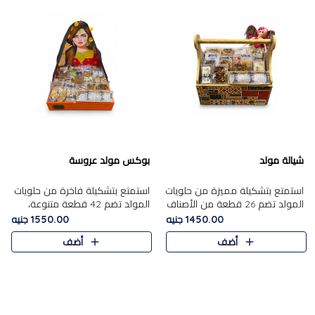
شيالة مولد
بوكس مولد عروسة
استمتع بتشكيلة مميزة من حلويات
استمتع بتشكيلة فاخرة من حلويات
المولد تضم 26 قطعة من الأصناف
المولد تضم 42 قطعة متنوعة،
الشرقية المتنوعة......
منها الجزر....
1450.00 جنيه
1550.00 جنيه
أضف
أضف