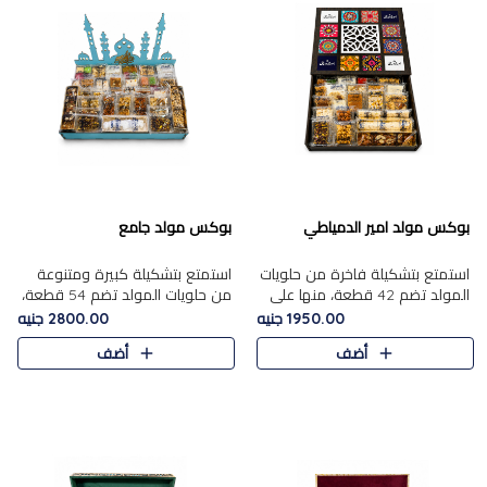
بوكس مولد امير الدمياطي
بوكس مولد جامع
استمتع بتشكيلة فاخرة من حلويات
استمتع بتشكيلة كبيرة ومتنوعة
المولد تضم 42 قطعة، منها علي
من حلويات المولد تضم 54 قطعة،
بابا بالمكسرات، الجزرية بالفول....
منها الجزرية بالفول والبندق، علي
1950.00 جنيه
2800.00 جنيه
بابا بالمكسرات، الملبن.....
أضف
أضف