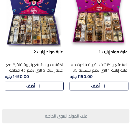
علبة مولد إيليت 1
علبة مولد إيليت 2
استمتع واكتشف بتجربة فاخرة مع
اكتشف واستمتع بتجربة فاخرة مع
علبة إيليت 1 التي تضم تشكليه 35
علبة إيليت 2 التي تضم 43 قطعة
قطعة من أرقى حلويات المولد
تشكيلة من أرقى حلويات المولد
1150.00 جنيه
1450.00 جنيه
المصري الأصيلة ,معروضة بشكل
الشرقية المصرية الأصيلة ,معروضة
أضف
أضف
جميل في علبة أنيقة ، في..
بشكل جميل في علبة أ..
علب المولد النبوي الخاصة