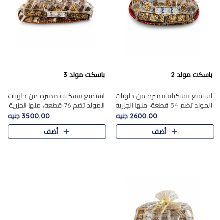
باسكت مولد 2
باسكت مولد 3
استمتع بتشكيلة مميزة من حلويات
استمتع بتشكيلة مميزة من حلويات
المولد تضم 54 قطعة، منها الجزرية
المولد تضم 76 قطعة، منها الجزرية
بالفول والبندق، علي بابا بالمكسرات،
بالفول والبندق، علي باب........
2600.00 جنيه
3500.00 جنيه
ا.....
أضف
أضف