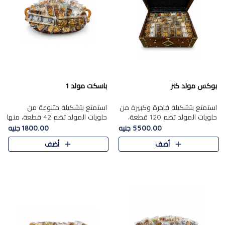
بوكس مولد كنز
باسكت مولد 1
استمتع بتشكيلة فاخرة وكبيرة من
استمتع بتشكيلة متنوعة من
حلويات المولد تضم 120 قطعة،
حلويات المولد تضم 42 قطعة، منها
تشمل كل من ....
علي بابا بالمكسرات و،.....
5500.00 جنيه
1800.00 جنيه
أضف
أضف