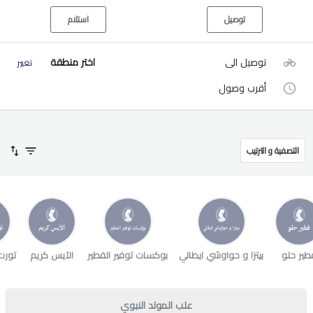
توصيل
استلام
توصيل الى
اختر منطقة
تغيير
أقرب وصول
التصفية و الترتيب
طير حلو
بيتزا و حواوشي ايطالي
بوكسات توفير الفطير
الآيس كريم
تورت
علب المولد النبوي