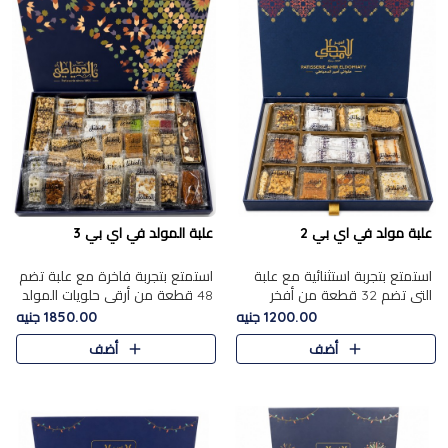
علبة مولد في اي بي 2
علبة المولد في اي بي 3
استمتع بتجربة استثنائية مع علبة
استمتع بتجربة فاخرة مع علبة تضم
التي تضم 32 قطعة من أفخر
48 قطعة من أرقى حلويات المولد
حلويات المولد الشرقية، في تشكيلة
الشرقية، في تشكيلة تجمع بين
1200.00 جنيه
1850.00 جنيه
تجمع بين الأصالة والاختيارات
الأصناف التقليدية الفاخرة والاختيارات
أضف
أضف
الفاخرة. تحتوي العلبة..
الغنية بالم..