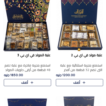
علبة مولد في اي بي 2
علبة المولد في اي بي 3
استمتع بتجربة استثنائية مع علبة
استمتع بتجربة فاخرة مع علبة تضم
التي تضم 32 قطعة من أفخر
48 قطعة من أرقى حلويات المولد
حلويات المولد الشرقية، في تشكيلة
الشرقية، في تشكيلة تجمع بين
1200.00 جنيه
1850.00 جنيه
تجمع بين الأصالة والاختيارات
الأصناف التقليدية الفاخرة والاختيارات
أضف
أضف
الفاخرة. تحتوي العلبة..
الغنية بالم..