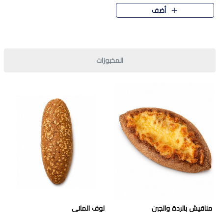
قرمشة مميزة ونكهة غنية في كل
أضف
قطعة. تجمع بين المذاق..
المخبوزات
مناقيش بالردة والجبن
لوف المانى