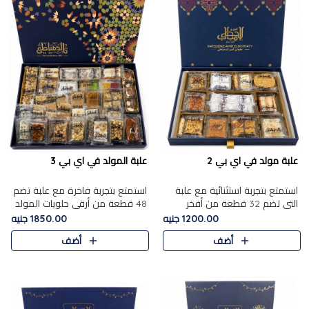
علبة مولد في اي بي 2
علبة المولد في اي بي 3
استمتع بتجربة استثنائية مع علبة
استمتع بتجربة فاخرة مع علبة تضم
التي تضم 32 قطعة من أفخر
48 قطعة من أرقى حلويات المولد
حلويات المولد الشرقية، في تشكيلة
الشرقية، في تشكيلة تجمع بين
1200.00 جنيه
1850.00 جنيه
تجمع بين الأصالة والاختيارات
الأصناف التقليدية الفاخرة والاختيارات
أضف
أضف
الفاخرة. تحتوي العلبة..
الغنية بالم..