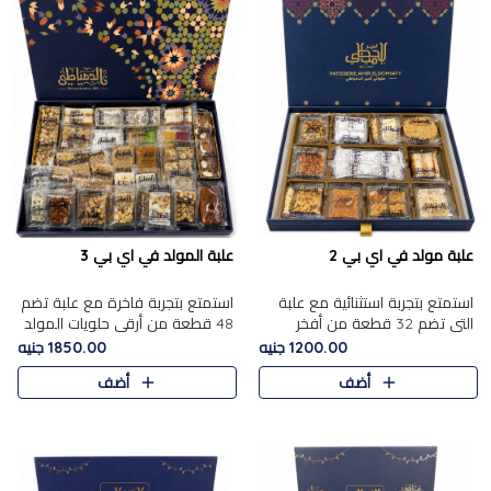
علبة مولد في اي بي 2
علبة المولد في اي بي 3
استمتع بتجربة استثنائية مع علبة
استمتع بتجربة فاخرة مع علبة تضم
التي تضم 32 قطعة من أفخر
48 قطعة من أرقى حلويات المولد
حلويات المولد الشرقية، في تشكيلة
الشرقية، في تشكيلة تجمع بين
1200.00 جنيه
1850.00 جنيه
تجمع بين الأصالة والاختيارات
الأصناف التقليدية الفاخرة والاختيارات
أضف
أضف
الفاخرة. تحتوي العلبة..
الغنية بالم..