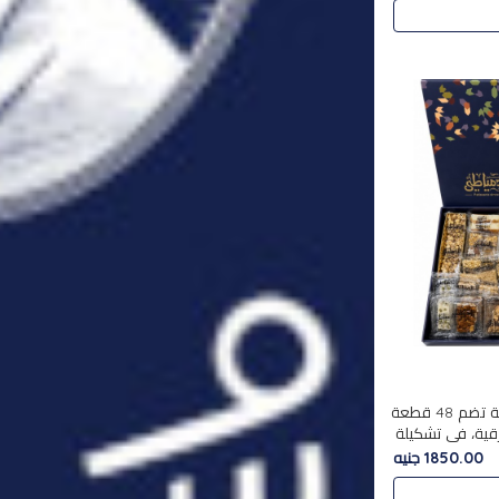
استمتع بتجربة فاخرة مع علبة تضم 48 قطعة
قية، في تشكيلة
لفاخرة
1850.00 جنيه