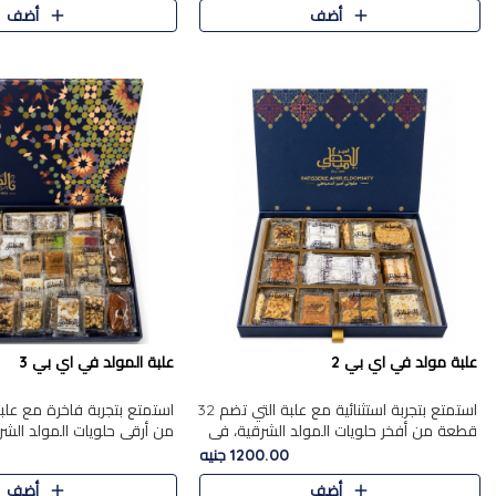
أضف
أضف
علبة مولد في اي بي 2
علبة المولد في اي بي 3
استمتع بتجربة استثنائية مع علبة التي تضم 32
قطعة من أفخر حلويات المولد الشرقية، في
من أرقى حلويات المولد الشر
تشكيلة تجمع بين الأصالة والاختيارات الفاخرة.
تجمع بين الأصناف التقليدية ا
1200.00 جنيه
تحتوي العلبة..
والاختيارات الغنية بالم..
أضف
أضف