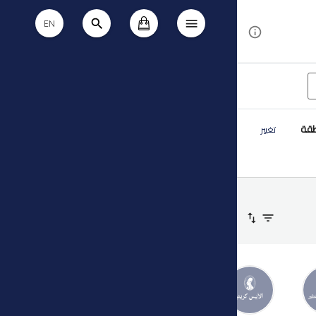
EN
طقة
تغيير