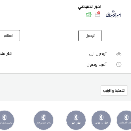
امير الدمياطي
توصيل
استلام
توصيل الى
اختر من
أقرب وصول
التصفية و الترتيب