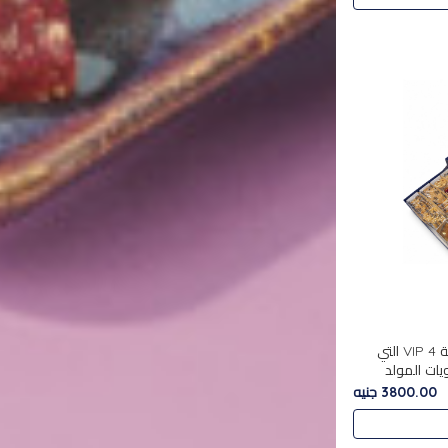
استمتع بتجربة فاخرة مع علبة VIP 4 التي
ويات المولد
مع بين الحلويات
3800.00 جنيه
. تحتوي العلبة