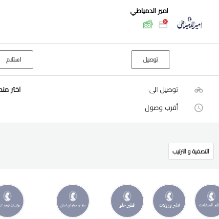
امير الدمياطي
توصيل
استلام
توصيل الى
اختر من
أقرب وصول
التصفية و الترتيب