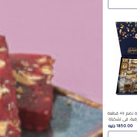
استمتع بتجربة فاخرة مع علبة تضم 48 قطعة
قية، في تشكيلة
لفاخرة
1850.00 جنيه