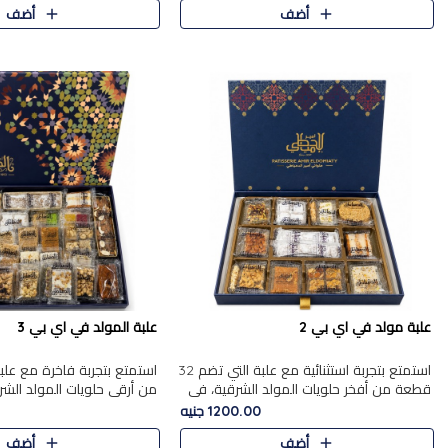
أضف
أضف
علبة مولد في اي بي 2
علبة المولد في اي بي 3
استمتع بتجربة استثنائية مع علبة التي تضم 32
قطعة من أفخر حلويات المولد الشرقية، في
من أرقى حلويات المولد الشر
تشكيلة تجمع بين الأصالة والاختيارات الفاخرة.
تجمع بين الأصناف التقليدية ا
1200.00 جنيه
تحتوي العلبة..
والاختيارات الغنية بالم..
أضف
أضف