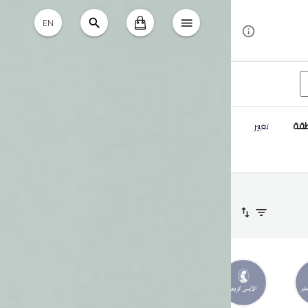
EN
طقة
تغيير