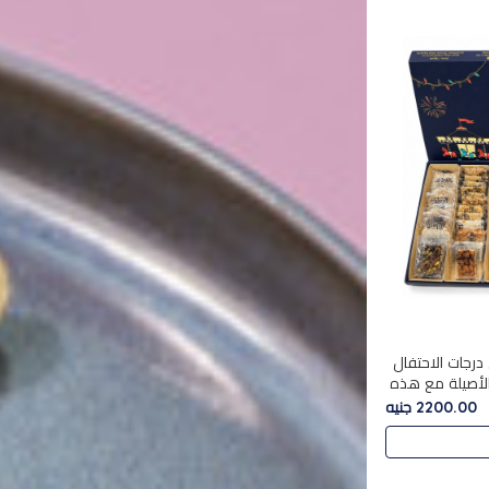
درجات الاحتفال
الأصيلة مع هذه
الفخامة مع علبة سبيشال 3 التي تضم 56
2200.00 جنيه