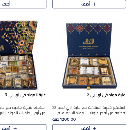
أضف
أضف
علبة مولد في اي بي 2
علبة المولد في اي بي 3
استمتع بتجربة استثنائية مع علبة التي تضم 32
قطعة من أفخر حلويات المولد الشرقية، في
من أرقى حلويات المولد الشر
تشكيلة تجمع بين الأصالة والاختيارات الفاخرة.
تجمع بين الأصناف التقليدية ا
1200.00 جنيه
تحتوي العلبة..
والاختيارات الغنية بالم..
أضف
أضف