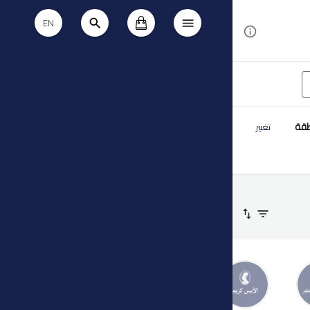
EN
طقة
تغيير