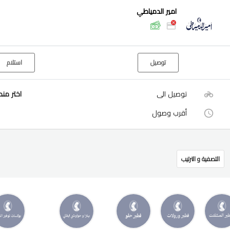
امير الدمياطي
توصيل
استلام
توصيل الى
اختر من
أقرب وصول
التصفية و الترتيب