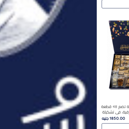
استمتع بتجربة فاخرة مع علبة تضم 48 قطعة
قية، في تشكيلة
لفاخرة
1850.00 جنيه