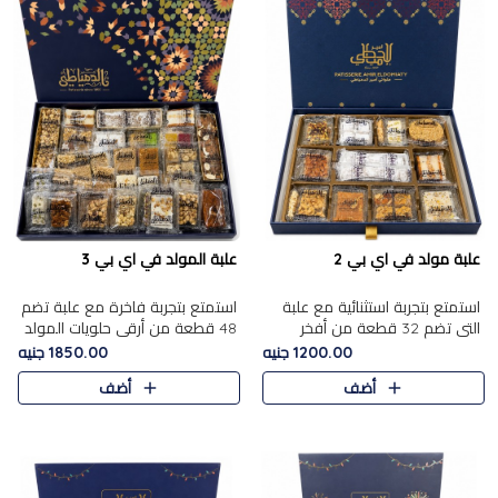
علبة مولد في اي بي 2
علبة المولد في اي بي 3
استمتع بتجربة استثنائية مع علبة
استمتع بتجربة فاخرة مع علبة تضم
التي تضم 32 قطعة من أفخر
48 قطعة من أرقى حلويات المولد
حلويات المولد الشرقية، في تشكيلة
الشرقية، في تشكيلة تجمع بين
1200.00 جنيه
1850.00 جنيه
تجمع بين الأصالة والاختيارات
الأصناف التقليدية الفاخرة والاختيارات
أضف
أضف
الفاخرة. تحتوي العلبة..
الغنية بالم..