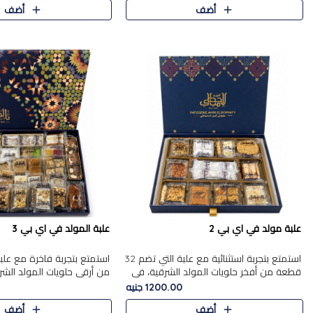
أضف
أضف
علبة مولد في اي بي 2
علبة المولد في اي بي 3
استمتع بتجربة استثنائية مع علبة التي تضم 32
قطعة من أفخر حلويات المولد الشرقية، في
من أرقى حلويات المولد الشر
تشكيلة تجمع بين الأصالة والاختيارات الفاخرة.
تجمع بين الأصناف التقليدية ا
1200.00 جنيه
تحتوي العلبة..
والاختيارات الغنية بالم..
أضف
أضف