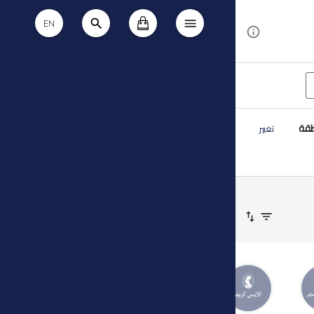
EN
طقة
تغيير