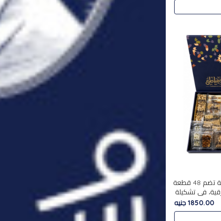
استمتع بتجربة فاخرة مع علبة تضم 48 قطعة
قية، في تشكيلة
لفاخرة
1850.00 جنيه