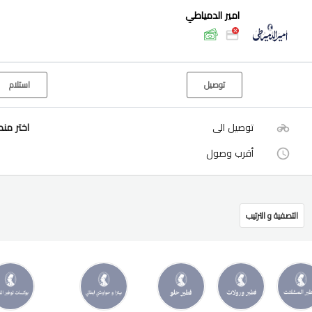
امير الدمياطي
توصيل
استلام
توصيل الى
اختر من
أقرب وصول
التصفية و الترتيب