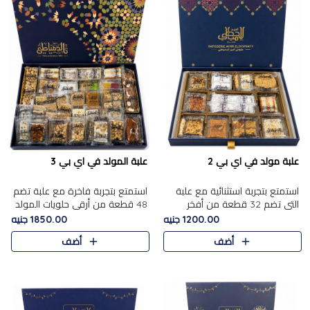
علبة مولد في اي بي 2
علبة المولد في اي بي 3
استمتع بتجربة استثنائية مع علبة
استمتع بتجربة فاخرة مع علبة تضم
التي تضم 32 قطعة من أفخر
48 قطعة من أرقى حلويات المولد
حلويات المولد الشرقية، في تشكيلة
الشرقية، في تشكيلة تجمع بين
1200.00 جنيه
1850.00 جنيه
تجمع بين الأصالة والاختيارات
الأصناف التقليدية الفاخرة والاختيارات
أضف
أضف
الفاخرة. تحتوي العلبة..
الغنية بالم..