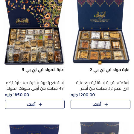
علبة مولد في اي بي 2
علبة المولد في اي بي 3
استمتع بتجربة استثنائية مع علبة
استمتع بتجربة فاخرة مع علبة تضم
التي تضم 32 قطعة من أفخر
48 قطعة من أرقى حلويات المولد
حلويات المولد الشرقية، في تشكيلة
الشرقية، في تشكيلة تجمع بين
1200.00 جنيه
1850.00 جنيه
تجمع بين الأصالة والاختيارات
الأصناف التقليدية الفاخرة والاختيارات
أضف
أضف
الفاخرة. تحتوي العلبة..
الغنية بالم..