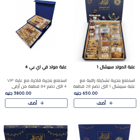
علبة المولد سبيشال 1
علبة مولد في اي بي 4
استمتع بتجربة تشكيلة راقية مع
استمتع بتجربة فاخرة مع علبة VIP
علبة سبيشال 1 التي تضم 28 قطعة
4 التي تضم 84 قطعة من أرقى
من تشكيلة مختارة بعناية من أفخر
حلويات المولد الشرقية، في تشكيلة
650.00 جنيه
3800.00 جنيه
حلويات المولد المصرية الأصلية
غنية تجمع بين الحلويات التقليدية
أضف
أضف
الشرقية. تحتوي ال..
والمكسرات الفاخرة. تحتوي العلبة
على.....