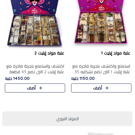
علبة مولد إيليت 1
علبة مولد إيليت 2
استمتع واكتشف بتجربة فاخرة مع
اكتشف واستمتع بتجربة فاخرة مع
علبة إيليت 1 التي تضم تشكليه 35
علبة إيليت 2 التي تضم 43 قطعة
قطعة من أرقى حلويات المولد
تشكيلة من أرقى حلويات المولد
1150.00 جنيه
1450.00 جنيه
المصري الأصيلة ,معروضة بشكل
الشرقية المصرية الأصيلة ,معروضة
أضف
أضف
جميل في علبة أنيقة ، في..
بشكل جميل في علبة أ..
المولد النبوي