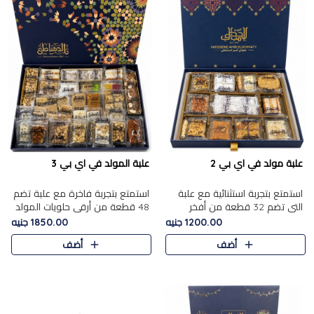
علبة مولد في اي بي 2
علبة المولد في اي بي 3
استمتع بتجربة استثنائية مع علبة
استمتع بتجربة فاخرة مع علبة تضم
التي تضم 32 قطعة من أفخر
48 قطعة من أرقى حلويات المولد
حلويات المولد الشرقية، في تشكيلة
الشرقية، في تشكيلة تجمع بين
1200.00 جنيه
1850.00 جنيه
تجمع بين الأصالة والاختيارات
الأصناف التقليدية الفاخرة والاختيارات
أضف
أضف
الفاخرة. تحتوي العلبة..
الغنية بالم..