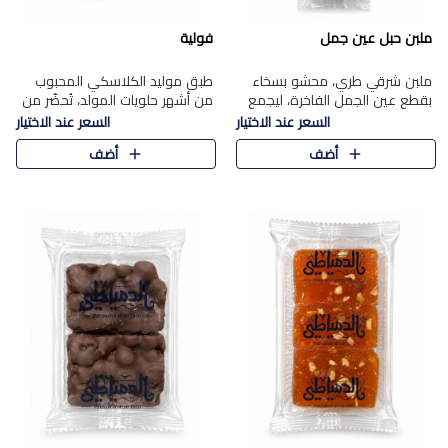
ملبن حبل عين جمل
فولية
ملبن شرقي طري، محشو بسخاء
طبق موليد الكلاسكي المحبوب
بقطع عين الجمل الفاخرة، ليجمع
من أشهر حلويات المولد، تُحضّر من
بين القوام الناعم وقرمشة الجوز
فول سوداني محمص بعناية
السعر عند الاختيار
السعر عند الاختيار
في مذاق شرقي أصيل.
ومغلف بطبقة رقيقة من السكر
أضف
أضف
المكرمل، لتمنحك قرمشة أصيلة
وم..