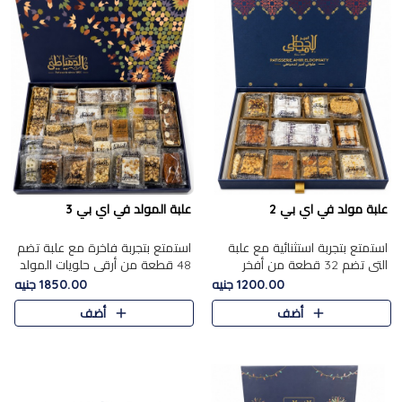
علبة مولد في اي بي 2
علبة المولد في اي بي 3
استمتع بتجربة استثنائية مع علبة
استمتع بتجربة فاخرة مع علبة تضم
التي تضم 32 قطعة من أفخر
48 قطعة من أرقى حلويات المولد
حلويات المولد الشرقية، في تشكيلة
الشرقية، في تشكيلة تجمع بين
1200.00 جنيه
1850.00 جنيه
تجمع بين الأصالة والاختيارات
الأصناف التقليدية الفاخرة والاختيارات
أضف
أضف
الفاخرة. تحتوي العلبة..
الغنية بالم..