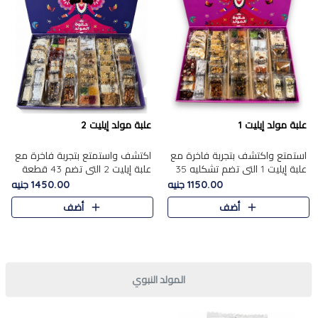
علبة مولد إيليت 1
علبة مولد إيليت 2
استمتع واكتشف بتجربة فاخرة مع
اكتشف واستمتع بتجربة فاخرة مع
علبة إيليت 1 التي تضم تشكليه 35
علبة إيليت 2 التي تضم 43 قطعة
قطعة من أرقى حلويات المولد
تشكيلة من أرقى حلويات المولد
1150.00 جنيه
1450.00 جنيه
المصري الأصيلة ,معروضة بشكل
الشرقية المصرية الأصيلة ,معروضة
أضف
أضف
جميل في علبة أنيقة ، في..
بشكل جميل في علبة أ..
المولد النبوي