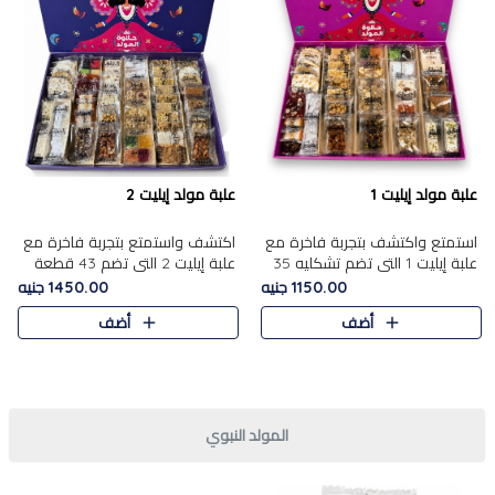
علبة مولد إيليت 1
علبة مولد إيليت 2
استمتع واكتشف بتجربة فاخرة مع
اكتشف واستمتع بتجربة فاخرة مع
علبة إيليت 1 التي تضم تشكليه 35
علبة إيليت 2 التي تضم 43 قطعة
قطعة من أرقى حلويات المولد
تشكيلة من أرقى حلويات المولد
1150.00 جنيه
1450.00 جنيه
المصري الأصيلة ,معروضة بشكل
الشرقية المصرية الأصيلة ,معروضة
أضف
أضف
جميل في علبة أنيقة ، في..
بشكل جميل في علبة أ..
المولد النبوي