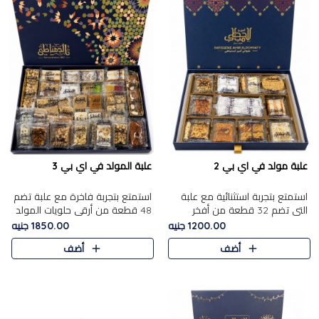
علبة مولد في اي بي 2
علبة المولد في اي بي 3
استمتع بتجربة استثنائية مع علبة
استمتع بتجربة فاخرة مع علبة تضم
التي تضم 32 قطعة من أفخر
48 قطعة من أرقى حلويات المولد
حلويات المولد الشرقية، في تشكيلة
الشرقية، في تشكيلة تجمع بين
1200.00 جنيه
1850.00 جنيه
تجمع بين الأصالة والاختيارات
الأصناف التقليدية الفاخرة والاختيارات
أضف
أضف
الفاخرة. تحتوي العلبة..
الغنية بالم..