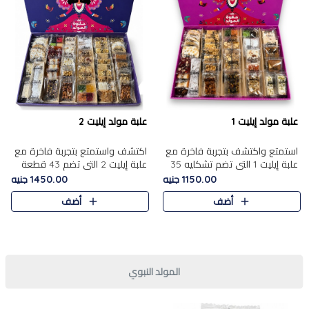
علبة مولد إيليت 1
علبة مولد إيليت 2
استمتع واكتشف بتجربة فاخرة مع
اكتشف واستمتع بتجربة فاخرة مع
علبة إيليت 1 التي تضم تشكليه 35
علبة إيليت 2 التي تضم 43 قطعة
قطعة من أرقى حلويات المولد
تشكيلة من أرقى حلويات المولد
1150.00 جنيه
1450.00 جنيه
المصري الأصيلة ,معروضة بشكل
الشرقية المصرية الأصيلة ,معروضة
أضف
أضف
جميل في علبة أنيقة ، في..
بشكل جميل في علبة أ..
المولد النبوي