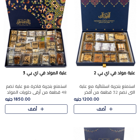
علبة مولد في اي بي 2
علبة المولد في اي بي 3
استمتع بتجربة استثنائية مع علبة
استمتع بتجربة فاخرة مع علبة تضم
التي تضم 32 قطعة من أفخر
48 قطعة من أرقى حلويات المولد
حلويات المولد الشرقية، في تشكيلة
الشرقية، في تشكيلة تجمع بين
1200.00 جنيه
1850.00 جنيه
تجمع بين الأصالة والاختيارات
الأصناف التقليدية الفاخرة والاختيارات
أضف
أضف
الفاخرة. تحتوي العلبة..
الغنية بالم..