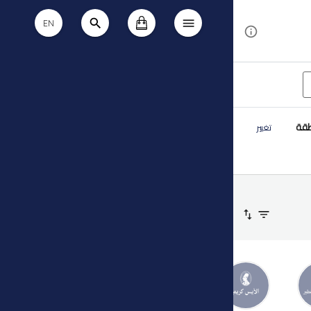
EN
طقة
تغيير