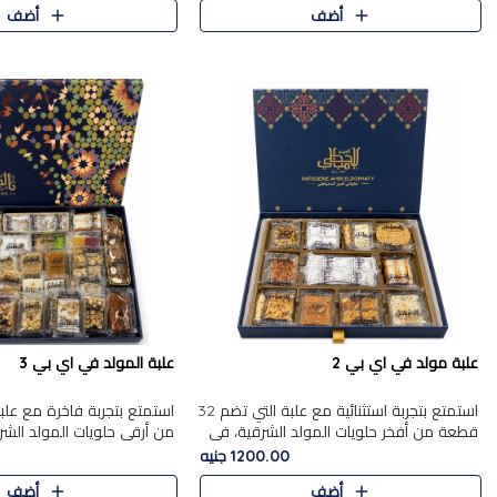
أضف
أضف
علبة مولد في اي بي 2
علبة المولد في اي بي 3
استمتع بتجربة استثنائية مع علبة التي تضم 32
قطعة من أفخر حلويات المولد الشرقية، في
من أرقى حلويات المولد الشر
تشكيلة تجمع بين الأصالة والاختيارات الفاخرة.
تجمع بين الأصناف التقليدية ا
1200.00 جنيه
تحتوي العلبة..
والاختيارات الغنية بالم..
أضف
أضف