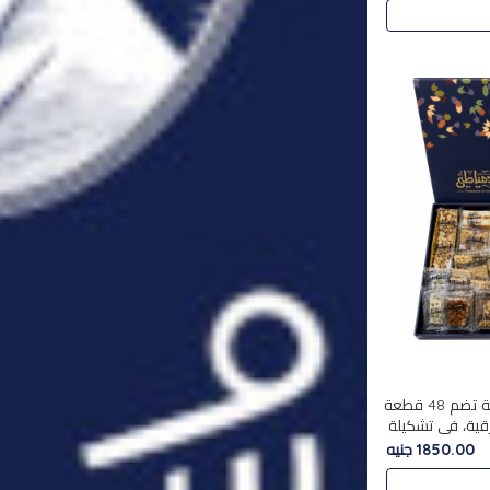
استمتع بتجربة فاخرة مع علبة تضم 48 قطعة
قية، في تشكيلة
لفاخرة
1850.00 جنيه