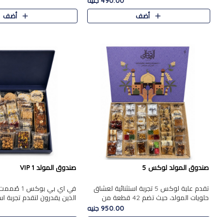
490.00 جنيه
الجزرية بالفول، والملب..
العلبة على الجزرية بالفول،..
أضف
أضف
صندوق المولد لوكس 5
صندوق المولد VIP 1
تقدم علبة لوكس 5 تجربة استثنائية لعشاق
في اي بي بوك
حلويات المولد، حيث تضم 42 قطعة من
الذين يقدرون لتقدم تجربة ا
تشكيلة فاخرة تجمع بين أشهر الأصناف
تجمع بين أفخر حلويات المو
950.00 جنيه
التقليدية وأصناف مميزة مختارة بع..
تشكيلة مختارة من الأصناف .