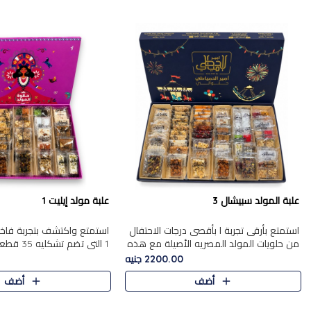
علبة المولد سبيشال 3
علبة مولد إيليت 1
استمتع بأرقى تجربة ا بأقصى درجات الاحتفال
استمتع واكتشف بتجربة فاخر
من حلويات المولد المصريه الأصيلة مع هذه
1 التي تضم 
الفخامة مع علبة سبيشال 3 التي تضم 56
حلويات المولد المصري الأص
2200.00 جنيه
قطعة من تشكيلة استثن..
بشكل جميل في علبة أنيقة ،
أضف
أضف