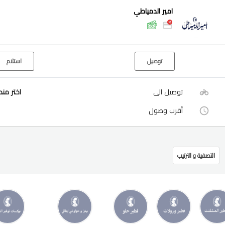
امير الدمياطي
توصيل
استلام
توصيل الى
اختر من
أقرب وصول
التصفية و الترتيب