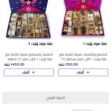
علبة مولد إيليت 1
علبة مولد إيليت 2
استمتع واكتشف بتجربة فاخرة مع
اكتشف واستمتع بتجربة فاخرة مع
علبة إيليت 1 التي تضم تشكليه 35
علبة إيليت 2 التي تضم 43 قطعة
قطعة من أرقى حلويات المولد
تشكيلة من أرقى حلويات المولد
1150.00 جنيه
1450.00 جنيه
المصري الأصيلة ,معروضة بشكل
الشرقية المصرية الأصيلة ,معروضة
أضف
أضف
جميل في علبة أنيقة ، في..
بشكل جميل في علبة أ..
المولد النبوي