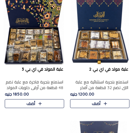
علبة مولد في اي بي 2
علبة المولد في اي بي 3
استمتع بتجربة استثنائية مع علبة
استمتع بتجربة فاخرة مع علبة تضم
التي تضم 32 قطعة من أفخر
48 قطعة من أرقى حلويات المولد
حلويات المولد الشرقية، في تشكيلة
الشرقية، في تشكيلة تجمع بين
1200.00 جنيه
1850.00 جنيه
تجمع بين الأصالة والاختيارات
الأصناف التقليدية الفاخرة والاختيارات
أضف
أضف
الفاخرة. تحتوي العلبة..
الغنية بالم..