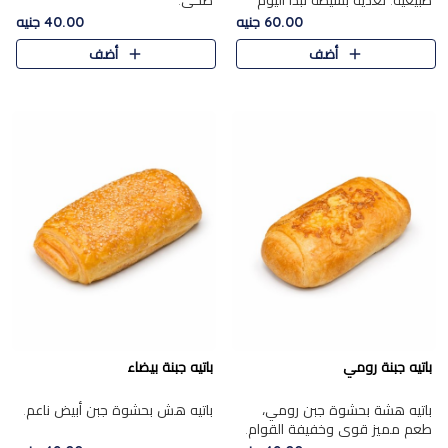
طبيعية. تغذية بسيطة تبدأ اليوم
صحي.
بشكل صحيح.
60.00 جنيه
40.00 جنيه
أضف
أضف
باتيه جبنة رومي
باتيه جبنة بيضاء
باتيه هشة بحشوة جبن رومي،
باتيه هش بحشوة جبن أبيض ناعم.
طعم مميز قوي وخفيفة القوام.