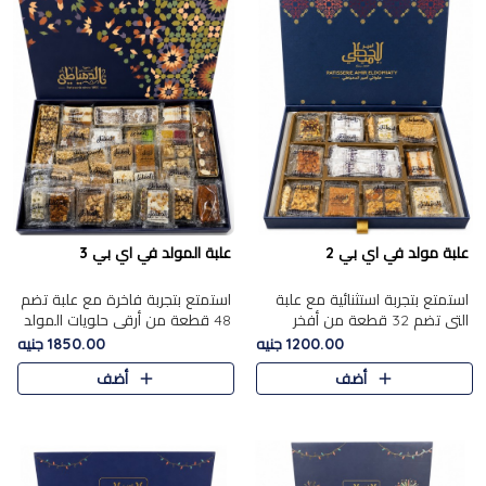
علبة مولد في اي بي 2
علبة المولد في اي بي 3
استمتع بتجربة استثنائية مع علبة
استمتع بتجربة فاخرة مع علبة تضم
التي تضم 32 قطعة من أفخر
48 قطعة من أرقى حلويات المولد
حلويات المولد الشرقية، في تشكيلة
الشرقية، في تشكيلة تجمع بين
1200.00 جنيه
1850.00 جنيه
تجمع بين الأصالة والاختيارات
الأصناف التقليدية الفاخرة والاختيارات
أضف
أضف
الفاخرة. تحتوي العلبة..
الغنية بالم..