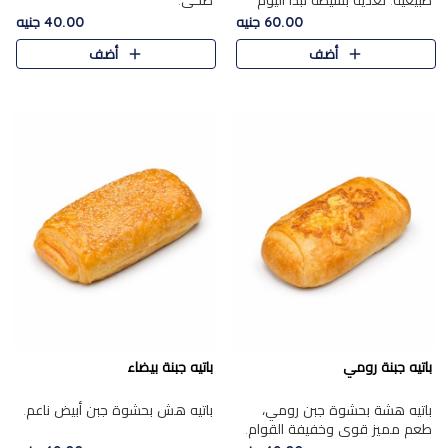
طبيعية. تغذية بسيطة تبدأ اليوم
صحي.
بشكل صحيح.
60.00 جنيه
40.00 جنيه
أضف
أضف
باتيه جبنة رومي
باتيه جبنة بيضاء
باتيه هشة بحشوة جبن رومي،
باتيه هش بحشوة جبن أبيض ناعم.
طعم مميز قوي وخفيفة القوام.