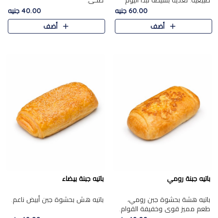
طبيعية. تغذية بسيطة تبدأ اليوم
صحي.
بشكل صحيح.
60.00 جنيه
40.00 جنيه
أضف
أضف
باتيه جبنة رومي
باتيه جبنة بيضاء
باتيه هشة بحشوة جبن رومي،
باتيه هش بحشوة جبن أبيض ناعم.
طعم مميز قوي وخفيفة القوام.