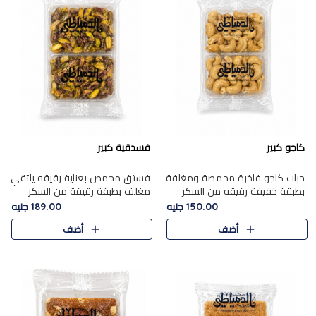
كاجو كبير
فسدقية كبير
حبات كاجو فاخرة محمصة ومغلفة
فستق محمص بعناية رقيقه يلتقي
بطبقة خفيفة رقيقه من السكر
مغلف بطبقة رقيقة من السكر
المكرمل، تجمع بين توازن النعومة
المكرمل، ليقدم مذاقًا فاخرًا حلوي
150.00 جنيه
189.00 جنيه
زبدية غنية فاخرة والقرمشة
شرقية فاخرة ونكهة غنية ناتي تميز
أضف
أضف
المرضية في حلوى شرقية بطاب..
كل قطعة و قوام هش