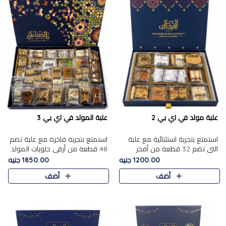
علبة مولد في اي بي 2
علبة المولد في اي بي 3
استمتع بتجربة استثنائية مع علبة
استمتع بتجربة فاخرة مع علبة تضم
التي تضم 32 قطعة من أفخر
48 قطعة من أرقى حلويات المولد
حلويات المولد الشرقية، في تشكيلة
الشرقية، في تشكيلة تجمع بين
1200.00 جنيه
1850.00 جنيه
تجمع بين الأصالة والاختيارات
الأصناف التقليدية الفاخرة والاختيارات
أضف
أضف
الفاخرة. تحتوي العلبة..
الغنية بالم..